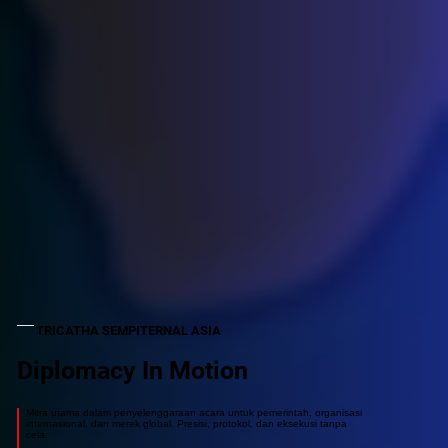
TRICATHA SEMPITERNAL ASIA
Diplomacy In Motion
Mitra utama dalam penyelenggaraan acara untuk pemerintah, organisasi
internasional, dan merek global. Presisi, protokol, dan eksekusi tanpa
cela.