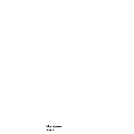
Manajemen
Acara