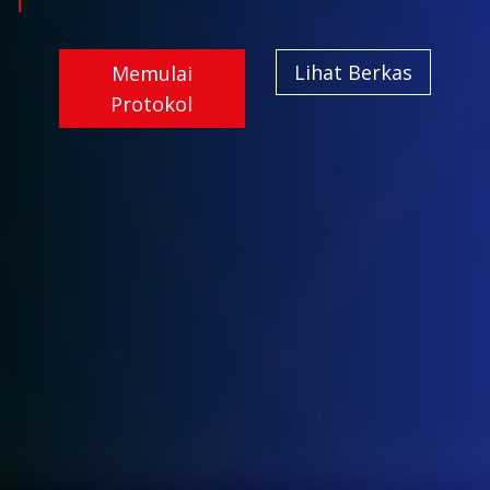
Lihat Berkas
Memulai
Protokol