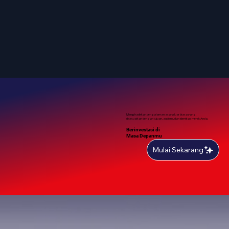
Menghadirkan pengalaman acara luar biasa yang
disesuaikan dengan tujuan, audiens, dan identitas merek Anda.
Berinvestasi di
Masa Depanmu
Mulai Sekarang